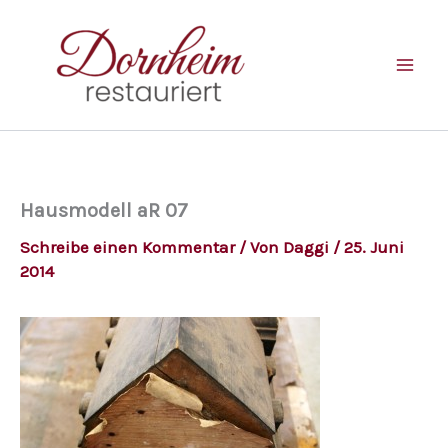
Zum
Inhalt
springen
Hausmodell aR 07
Schreibe einen Kommentar
/ Von
Daggi
/
25. Juni
2014