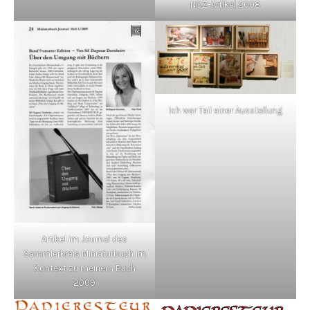
NOZ-Artikel 2008
Ich war Teil einer Ausstellung
Artikel im Journal des
Sammlerkreis Miniaturbuch im
Kontext zu meinem Buch
2009