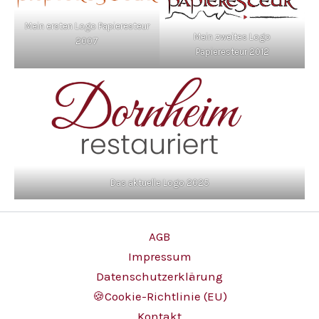
Mein ersten Logo Papieresteur
Mein zweites Logo
2007
Papieresteur 2012
Das aktuelle Logo 2025
AGB
Impressum
Datenschutzerklärung
🍪Cookie-Richtlinie (EU)
Kontakt