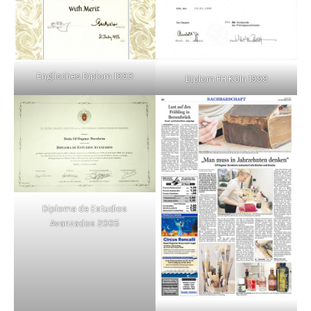
Englisches Diplom 1993
Diplom FH Köln 1999
Diploma de Estudios
Avanzados 2005