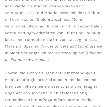
absolvierte ich studieninterne Praktika in
Edinburgh, Oslo und Madrid, bevor ich das Studium
mit dem zweiten Diplom abschloss. Meine
beruflichen Stationen führten mich in die zentralen
Restaurierungswerkstätten von Erfurt und Freiburg,
bis es mich erneut an die Universität zog – dieses
Mal nach Spanien. An der
Universidad Complutense
in Madrid erlangte ich mein drittes Diplom (
Diploma
de Estudios Avanzados
).
Obwohl die Anforderungen der Selbstständigkeit
mein ursprüngliches Ziel einer Promotion vorerst
bremsten, blieb meine wissenschaftliche Neugier
ungebrochen. Ich sehe mich als lebenslang
Lernende: Ich hinterfrage, erforsche Materialien
und suche auch bei komplexen konservatorischen