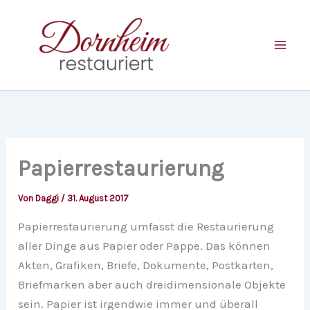
Zum
Inhalt
springen
Papierrestaurierung
Von
Daggi
/
31. August 2017
Papierrestaurierung umfasst die Restaurierung
aller Dinge aus Papier oder Pappe. Das können
Akten, Grafiken, Briefe, Dokumente, Postkarten,
Briefmarken aber auch dreidimensionale Objekte
sein. Papier ist irgendwie immer und überall