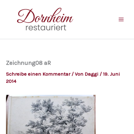
Zum
Inhalt
springen
Zeichnung08 aR
Schreibe einen Kommentar
/ Von
Daggi
/
19. Juni
2014