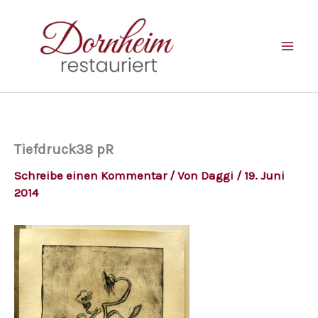
Zum
Inhalt
springen
Tiefdruck38 pR
Schreibe einen Kommentar
/ Von
Daggi
/
19. Juni
2014