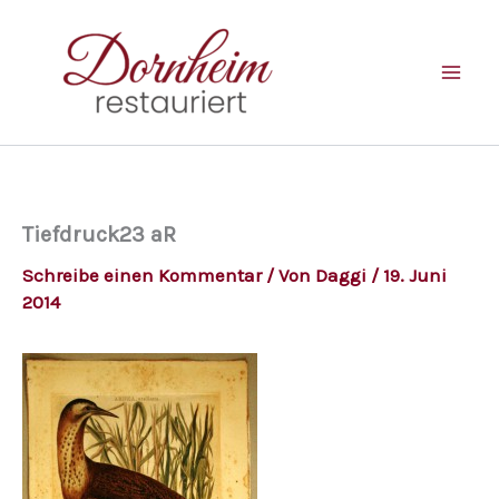
Zum
Inhalt
springen
Tiefdruck23 aR
Schreibe einen Kommentar
/ Von
Daggi
/
19. Juni
2014