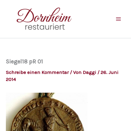
Zum
Inhalt
springen
Siegel18 pR 01
Schreibe einen Kommentar
/ Von
Daggi
/
26. Juni
2014