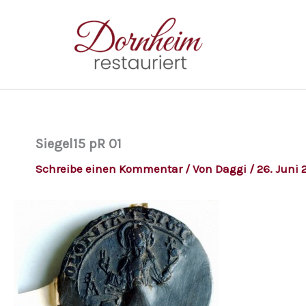
Zum
Inhalt
springen
Siegel15 pR 01
Schreibe einen Kommentar
/ Von
Daggi
/
26. Juni 