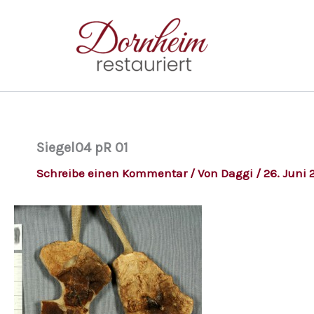
Zum
Inhalt
springen
Siegel04 pR 01
Schreibe einen Kommentar
/ Von
Daggi
/
26. Juni 