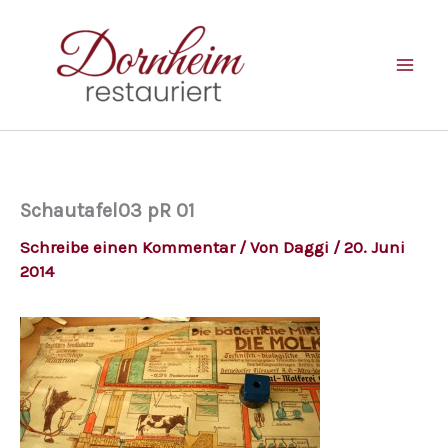
Zum
Inhalt
springen
Schautafel03 pR 01
Schreibe einen Kommentar
/ Von
Daggi
/
20. Juni
2014