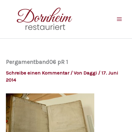
Zum
Inhalt
springen
Pergamentband06 pR 1
Schreibe einen Kommentar
/ Von
Daggi
/
17. Juni
2014