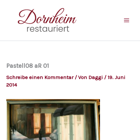
Zum
Inhalt
springen
Pastell08 aR 01
Schreibe einen Kommentar
/ Von
Daggi
/
19. Juni
2014