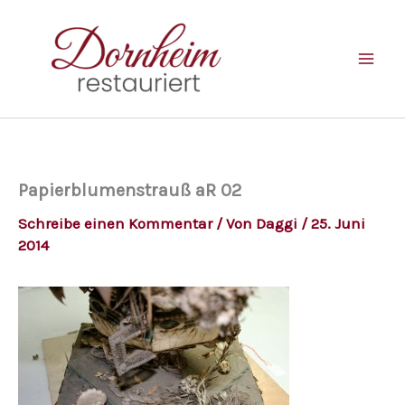
Zum
Inhalt
springen
Papierblumenstrauß aR 02
Schreibe einen Kommentar
/ Von
Daggi
/
25. Juni
2014