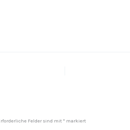
rforderliche Felder sind mit
*
markiert