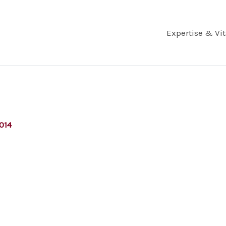
Expertise & Vi
2014