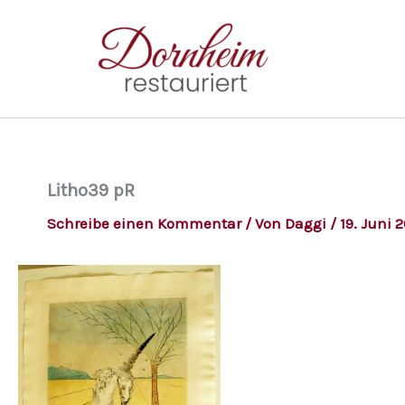
Zum
Inhalt
springen
Litho39 pR
Schreibe einen Kommentar
/ Von
Daggi
/
19. Juni 