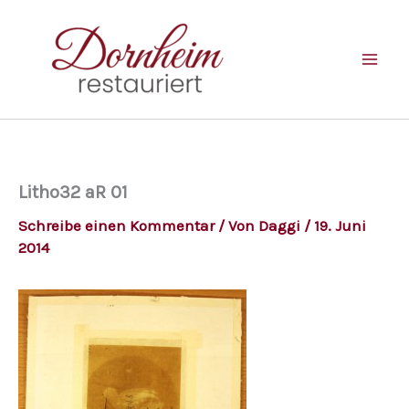
Zum
Inhalt
springen
Litho32 aR 01
Schreibe einen Kommentar
/ Von
Daggi
/
19. Juni
2014