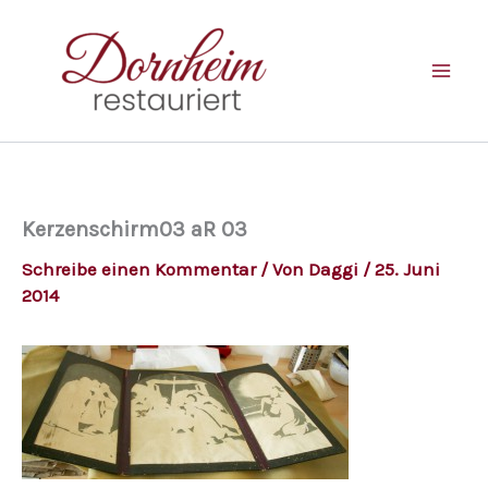
Zum
Inhalt
springen
Kerzenschirm03 aR 03
Schreibe einen Kommentar
/ Von
Daggi
/
25. Juni
2014