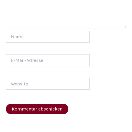
Name
E-
Mail-
Adresse
Website