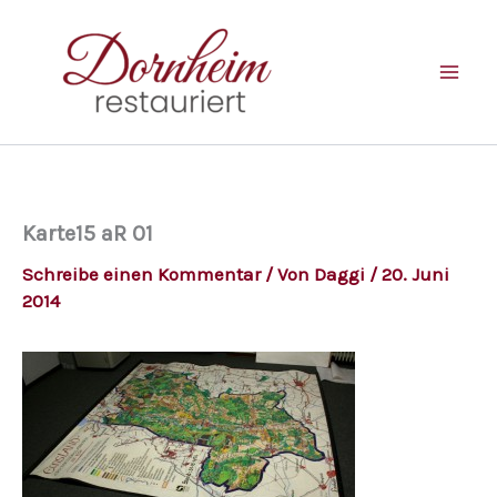
Zum
Inhalt
springen
Karte15 aR 01
Schreibe einen Kommentar
/ Von
Daggi
/
20. Juni
2014