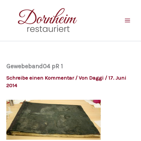
Zum
Inhalt
springen
Gewebeband04 pR 1
Schreibe einen Kommentar
/ Von
Daggi
/
17. Juni
2014