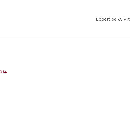
Expertise & Vi
2014