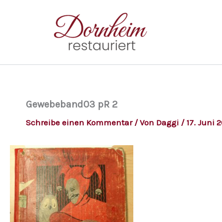
Zum
Inhalt
springen
Gewebeband03 pR 2
Schreibe einen Kommentar
/ Von
Daggi
/
17. Juni 