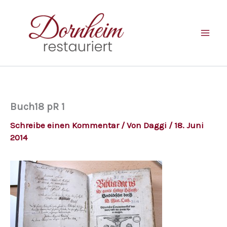
Zum
Inhalt
springen
Buch18 pR 1
Schreibe einen Kommentar
/ Von
Daggi
/
18. Juni
2014