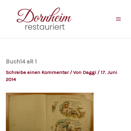
Zum
Inhalt
springen
Buch14 aR 1
Schreibe einen Kommentar
/ Von
Daggi
/
17. Juni
2014