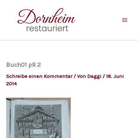
Zum
Inhalt
springen
Buch01 pR 2
Schreibe einen Kommentar
/ Von
Daggi
/
18. Juni
2014