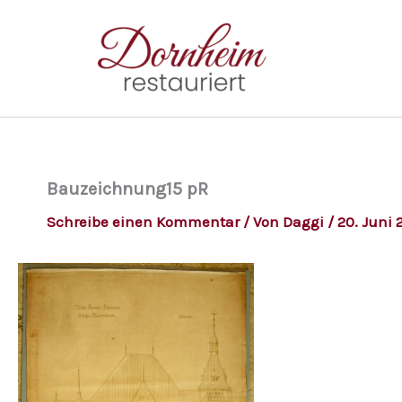
Zum
Inhalt
springen
Bauzeichnung15 pR
Schreibe einen Kommentar
/ Von
Daggi
/
20. Juni 