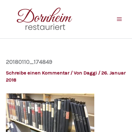
Zum
Inhalt
springen
20180110_174849
Schreibe einen Kommentar
/ Von
Daggi
/
26. Januar
2018